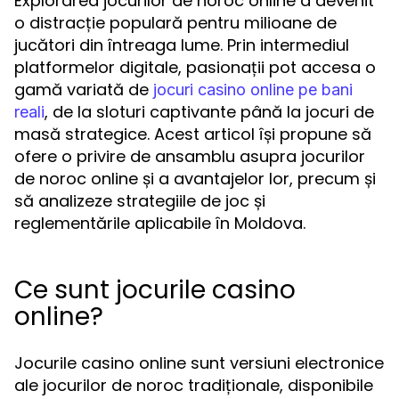
Explorarea jocurilor de noroc online a devenit
o distracție populară pentru milioane de
jucători din întreaga lume. Prin intermediul
platformelor digitale, pasionații pot accesa o
gamă variată de
jocuri casino online pe bani
, de la sloturi captivante până la jocuri de
reali
masă strategice. Acest articol își propune să
ofere o privire de ansamblu asupra jocurilor
de noroc online și a avantajelor lor, precum și
să analizeze strategiile de joc și
reglementările aplicabile în Moldova.
Ce sunt jocurile casino
online?
Jocurile casino online sunt versiuni electronice
ale jocurilor de noroc tradiționale, disponibile