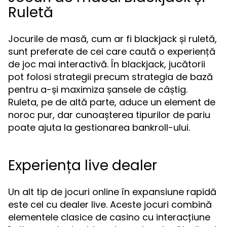
Ruletă
Jocurile de masă, cum ar fi blackjack și ruletă,
sunt preferate de cei care caută o experiență
de joc mai interactivă. În blackjack, jucătorii
pot folosi strategii precum strategia de bază
pentru a-și maximiza șansele de câștig.
Ruleta, pe de altă parte, aduce un element de
noroc pur, dar cunoașterea tipurilor de pariu
poate ajuta la gestionarea bankroll-ului.
Experiența live dealer
Un alt tip de jocuri online în expansiune rapidă
este cel cu dealer live. Aceste jocuri combină
elementele clasice de casino cu interacțiune