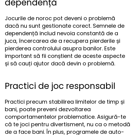
dependență
Jocurile de noroc pot deveni o problemă
dacă nu sunt gestionate corect. Semnele de
dependență includ nevoia constantă de a
juca, încercarea de a recupera pierderile și
pierderea controlului asupra banilor. Este
important să fii conștient de aceste aspecte
și să cauți ajutor dacă devin o problemă.
Practici de joc responsabil
Practici precum stabilirea limitelor de timp și
bani, poate preveni dezvoltarea
comportamentelor problematice. Asigură-te
că te joci pentru divertisment, nu ca o metodă
de a face bani. În plus, programele de auto-