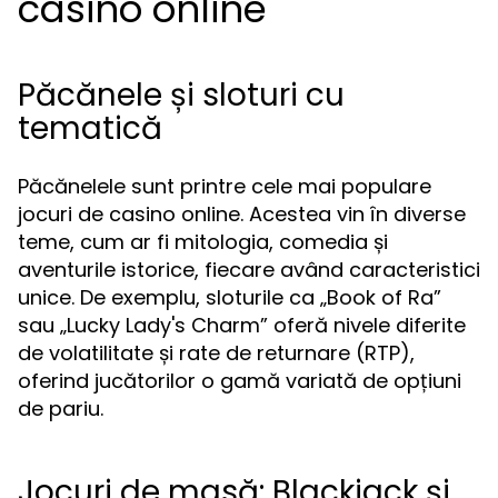
casino online
Păcănele și sloturi cu
tematică
Păcănelele sunt printre cele mai populare
jocuri de casino online. Acestea vin în diverse
teme, cum ar fi mitologia, comedia și
aventurile istorice, fiecare având caracteristici
unice. De exemplu, sloturile ca „Book of Ra”
sau „Lucky Lady's Charm” oferă nivele diferite
de volatilitate și rate de returnare (RTP),
oferind jucătorilor o gamă variată de opțiuni
de pariu.
Jocuri de masă: Blackjack și