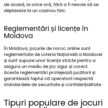
de acasă, la orice oră, fără a fi nevoie să se
deplaseze la un cazinou fizic.
Reglementări și licențe în
Moldova
În Moldova, jocurile de noroc online sunt
reglementate de Loteria Națională a Moldovei
și sunt supuse unor licențe stricte pentru a
asigura un mediu de joc sigur și corect.
Aceste reglementări protejează jucătorii și
garantează faptul că operatorii respectă
standardele de securitate și confidențialitate.
Tipuri populare de jocuri